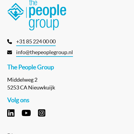
+31 85 224 00 00
info@thepeoplegroup.nl
The People Group
Middelweg 2
5253 CA Nieuwkuijk
Volg ons