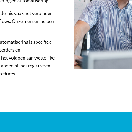
sering en automatisering.
indernis vaak het verbinden
kflows. Onze mensen helpen
utomatisering is specifiek
eerders en
 het voldoen aan wettelijke
anden bij het registreren
cedures.