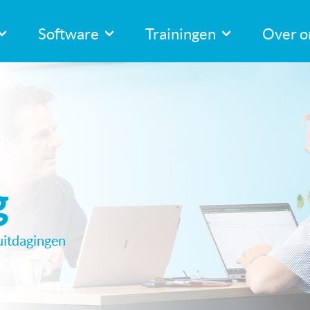
Software
Trainingen
Over o
g
 uitdagingen