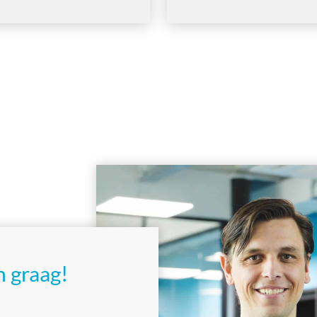
 graag!