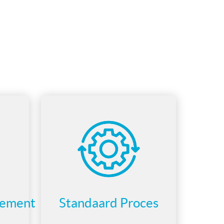
gement
Standaard Proces