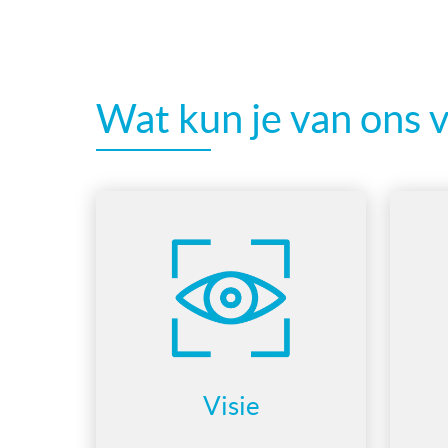
Wat kun je van ons 
Visie