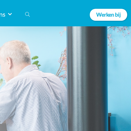
ns
Werken bij