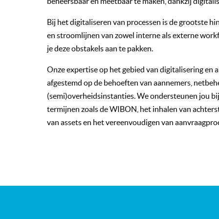
beheersbaar en meetbaar te maken, dankzij digitali
Bij het digitaliseren van processen is de grootste h
en stroomlijnen van zowel interne als externe wor
je deze obstakels aan te pakken.
Onze expertise op het gebied van digitalisering en a
afgestemd op de behoeften van aannemers, netbeh
(semi)overheidsinstanties. We ondersteunen jou bij
termijnen zoals de WIBON, het inhalen van achterst
van assets en het vereenvoudigen van aanvraagpro