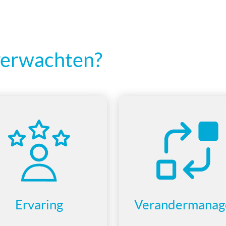
verwachten?
Ervaring
Verandermana