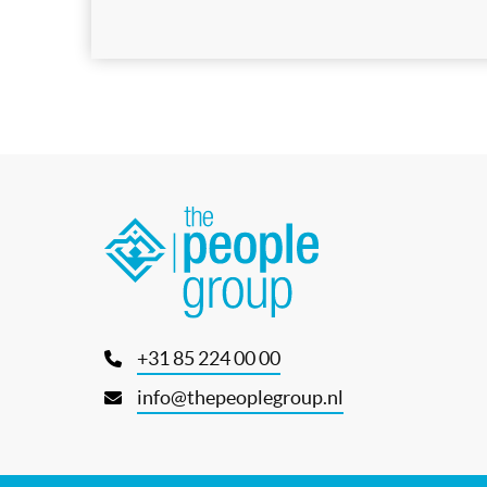
+31 85 224 00 00
info@thepeoplegroup.nl