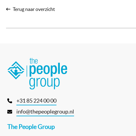
Terug naar overzicht
+31 85 224 00 00
info@thepeoplegroup.nl
The People Group