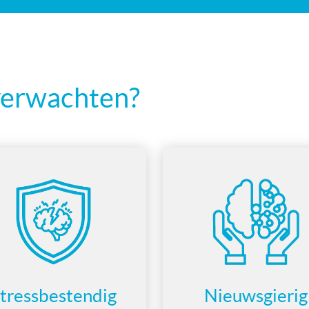
verwachten?
tressbestendig
Nieuwsgierig