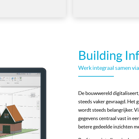
Building I
Werk integraal samen vi
De bouwwereld digitaliseert
steeds vaker gevraagd. Het
wordt steeds belangrijker. Vi
gegevens centraal vast in ee
betere gedeelde inzichten me