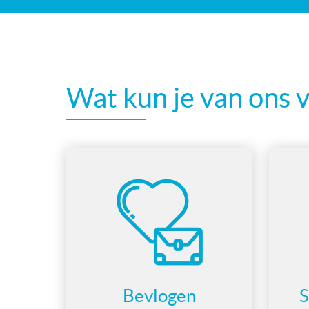
Wat kun je van ons 
Bevlogen
S