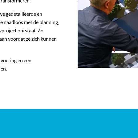
transformeren.
we gedetailleerde en
we naadloos met de planning,
project ontstaat. Zo
e aan voordat ze zich kunnen
itvoering en een
den.