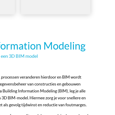
nformation Modeling
a een 3D BIM model
, processen veranderen hierdoor en BIM wordt
 gegevensbeheer van constructies en gebouwen
a Building Information Modeling (BIM), leg je alle
n 3D BIM-model. Hiermee zorg je voor snellere en
t als gevolg tijdwinst en reductie van foutmarges.