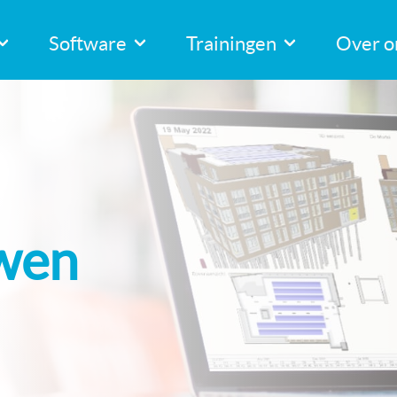
Software
Trainingen
Over o
uwen