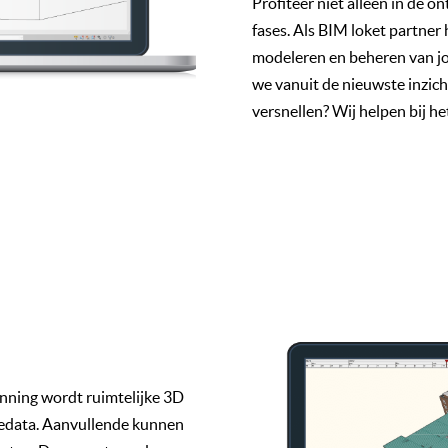
Profiteer niet alleen in de 
fases. Als BIM loket partner
modeleren en beheren van jo
we vanuit de nieuwste inzich
versnellen? Wij helpen bij 
lanning wordt ruimtelijke 3D
cedata. Aanvullende kunnen