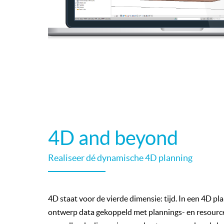
4D and beyond
Realiseer dé dynamische 4D planning
4D staat voor de vierde dimensie: tijd. In een 4D p
ontwerp data gekoppeld met plannings- en resour