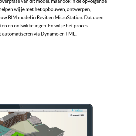
ontwerpfase van dit model, maar ook in de opvolgende
 helpen wij je met het opbouwen, ontwerpen,
uw BIM model in Revit en MicroStation. Dat doen
ten en ontwikkelingen. En wil je het proces
het automatiseren via Dynamo en FME.