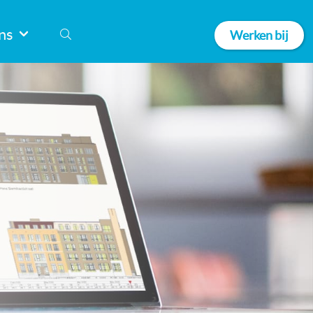
ns
Werken bij