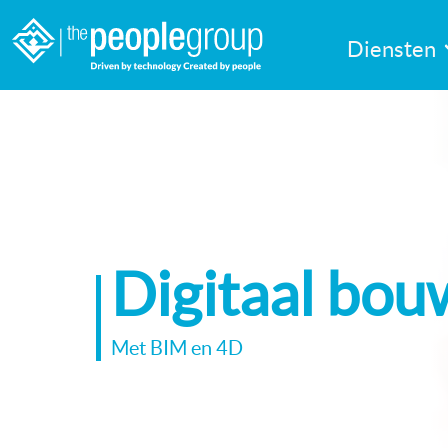
Diensten
Digitaal bo
Met BIM en 4D