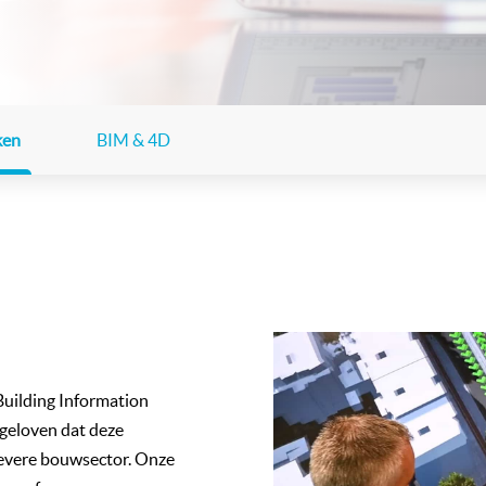
ken
BIM & 4D
 Building Information
geloven dat deze
tievere bouwsector. Onze