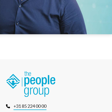
+31 85 224 00 00